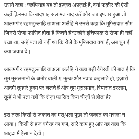
उसने कहा : जहाँपनाह यह तो इज़्ज़त अफ़्ज़ाई है, वर्ना फक़ीर की ऐसी
कहाँ क़िस्मत कि बादशाह सलामत याद करें और जब इफ्तार हुआ तो
आलमगीर रहमतुल्लाहि ताअला अलैहि ने उनसे कहा कि मुफ्सिदात सौम
जिनसे रोज़ा फासिद होता है कितने हैं?उन्होंने इत्तिफाक़ से रोज़ा ही नहीं
रखा था, उन्हें पता ही नहीं था कि रोज़े के मुफ्सिदात क्या हैं, अब चुप हैं
क्या जवाब दें।
आलमगीर रहमतुल्लाहि ताअला अलैहि ने कहा बड़ी वैगेरती की बात है कि
तुम मुसलमानों के अमीर वाली-ए-मुल्क और नवाब कहलाते हो, हज़ारों
आदमी तुम्हारे हुक्म पर चलते हैं और तुम मुसलमान, रियासत इस्लाम,
तुम्हें ये भी पता नहीं कि रोज़ा फासिद किन चीज़ों से होता है?
इस तरह किसी से ज़कात का मस्अला पूछा तो ज़कात का मसला न
आया। किसी से हज वगैरह का गर्ज़, सारे काम हुए और यह कहा कि
आइंदा मैं ऐसा न देखें।