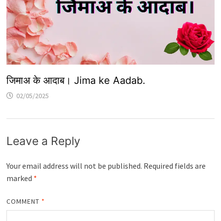
जिमाअ के आदाब। Jima ke Aadab.
02/05/2025
Leave a Reply
Your email address will not be published.
Required fields are
marked
*
COMMENT
*