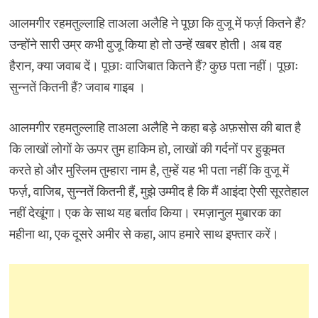
आलमगीर रहमतुल्लाहि ताअला अलैहि ने पूछा कि वुजू में फर्ज़ कितने हैं?
उन्होंने सारी उम्र कभी वुजू किया हो तो उन्हें खबर होती। अब वह
हैरान, क्या जवाब दें। पूछाः वाजिबात कितने हैं? कुछ पता नहीं। पूछाः
सुन्नतें कितनी हैं? जवाब गाइब ।
आलमगीर रहमतुल्लाहि ताअला अलैहि ने कहा बड़े अफ़सोस की बात है
कि लाखों लोगों के ऊपर तुम हाकिम हो, लाखों की गर्दनों पर हुकूमत
करते हो और मुस्लिम तुम्हारा नाम है, तुम्हें यह भी पता नहीं कि वुजू में
फर्ज़, वाजिब, सुन्नतें कितनी हैं, मुझे उम्मीद है कि मैं आइंदा ऐसी सूरतेहाल
नहीं देखूंगा। एक के साथ यह बर्ताव किया। रमज़ानुल मुबारक का
महीना था, एक दूसरे अमीर से कहा, आप हमारे साथ इफ्तार करें।