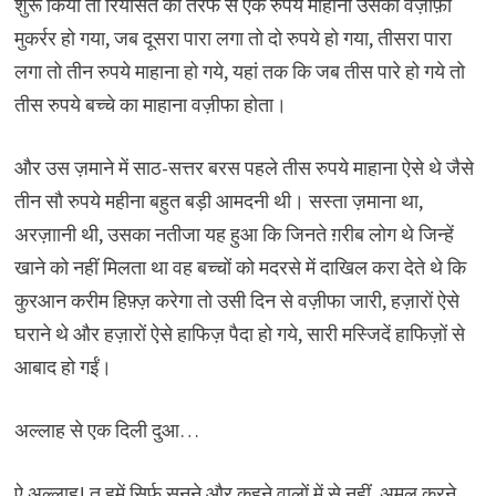
शुरू किया तो रियासत की तरफ से एक रुपये माहाना उसका वज़ीफ़ा
मुकर्रर हो गया, जब दूसरा पारा लगा तो दो रुपये हो गया, तीसरा पारा
लगा तो तीन रुपये माहाना हो गये, यहां तक कि जब तीस पारे हो गये तो
तीस रुपये बच्चे का माहाना वज़ीफा होता।
और उस ज़माने में साठ-सत्तर बरस पहले तीस रुपये माहाना ऐसे थे जैसे
तीन सौ रुपये महीना बहुत बड़ी आमदनी थी। सस्ता ज़माना था,
अरज़ाानी थी, उसका नतीजा यह हुआ कि जिनते ग़रीब लोग थे जिन्हें
खाने को नहीं मिलता था वह बच्चों को मदरसे में दाखिल करा देते थे कि
कुरआन करीम हिफ़्ज़ करेगा तो उसी दिन से वज़ीफा जारी, हज़ारों ऐसे
घराने थे और हज़ारों ऐसे हाफिज़ पैदा हो गये, सारी मस्जिदें हाफिज़ों से
आबाद हो गईं।
अल्लाह से एक दिली दुआ…
ऐ अल्लाह! तू हमें सिर्फ सुनने और कहने वालों में से नहीं, अमल करने