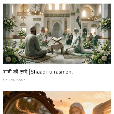
शादी की रस्में |Shaadi ki rasmen.
12/07/2026