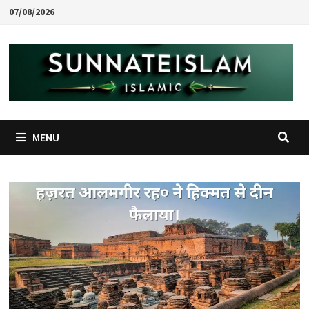
Skip
07/08/2026
to
content
MENU