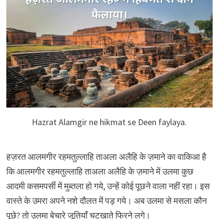
Hazrat Alamgir ne hikmat se Deen faylaya.
हज़रत आलमगीर रहमतुल्लाहि ताअला अलैहि के ज़माने का वाकिआ है
कि आलमगीर रहमतुल्लाहि ताअला अलैहि के ज़माने में उलमा कुछ
आदमी कसमपर्सी में मुब्तला हो गये, उन्हें कोई पूछने वाला नहीं रहा। इस
वास्ते के उमरा अपने नशे दौलत में पड़ गये। अब उलमा से मसला कौन
पूछे? तो उलमा बेचारे जूतियाँ चटख़ाते फिरने लगे।