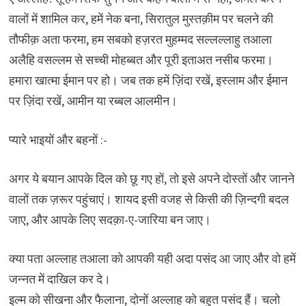
वालों में शामिल कर, हमें नेक बना, सिरातुल मुस्तक़ीम पर चलने की
तौफीक़ अता फरमा, हम सबको हज़रत मुहम्मद सल्लल्लाहु तआला
अलैहि वसल्लम से सच्ची मोहब्बत और पूरी इताअत नसीब फरमा।
हमारा खात्मा ईमान पर हो। जब तक हमें ज़िंदा रखें, इस्लाम और ईमान
पर ज़िंदा रखें, आमीन या रब्बल आलमीन।
प्यारे भाइयों और बहनों :-
अगर ये बयान आपके दिल को छू गए हों, तो इसे अपने दोस्तों और जानने
वालों तक ज़रूर पहुंचाएं। शायद इसी वजह से किसी की ज़िन्दगी बदल
जाए, और आपके लिए सदक़ा-ए-जारिया बन जाए।
क्या पता अल्लाह तआला को आपकी यही अदा पसंद आ जाए और वो हमें
जन्नत में दाखिल कर दे।
इल्म को सीखना और फैलाना, दोनों अल्लाह को बहुत पसंद हैं। चलो