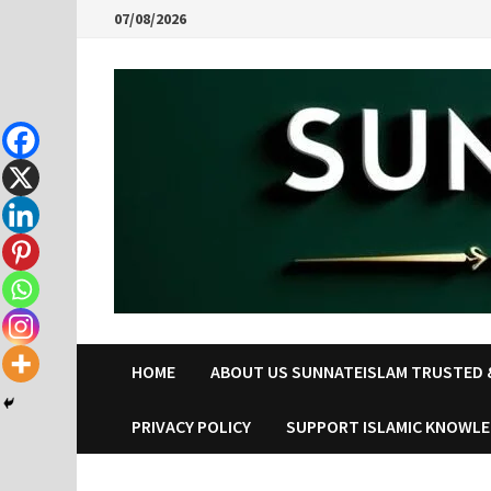
Skip
07/08/2026
to
content
HOME
ABOUT US SUNNATEISLAM TRUSTED &
PRIVACY POLICY
SUPPORT ISLAMIC KNOWL