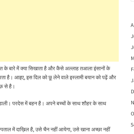
A
J
J
M
बत के बारे में क्या सिखाता है और कैसे अल्लाह तआला इंसानों के
F
रता है। आइए, इस दिल को छू लेने वाले इस्लामी बयान को पढ़ें और
J
़ से है।
D
N
त डाली। परदेस में बहन है। अपने बच्चों के साथ शौहर के साथ
O
S
ल में दाख़िल है, उसे चैन नहीं आयेगा, उसे खाना अच्छा नहीं