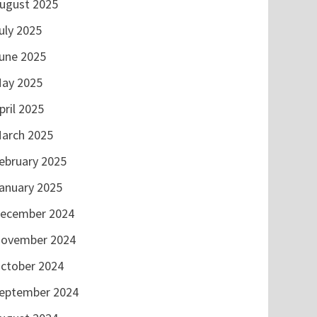
ugust 2025
uly 2025
une 2025
ay 2025
pril 2025
arch 2025
ebruary 2025
anuary 2025
ecember 2024
ovember 2024
ctober 2024
eptember 2024