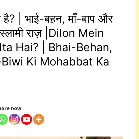
ता है? | भाई-बहन, माँ-बाप और
 इस्लामी राज़ |Dilon Mein
a Hai? | Bhai-Behan,
Biwi Ki Mohabbat Ka
hare now