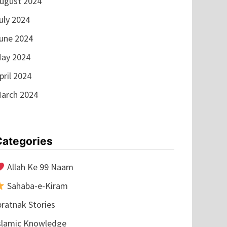
ugust 2024
uly 2024
une 2024
ay 2024
pril 2024
arch 2024
Categories
Allah Ke 99 Naam
Sahaba-e-Kiram
bratnak Stories
slamic Knowledge