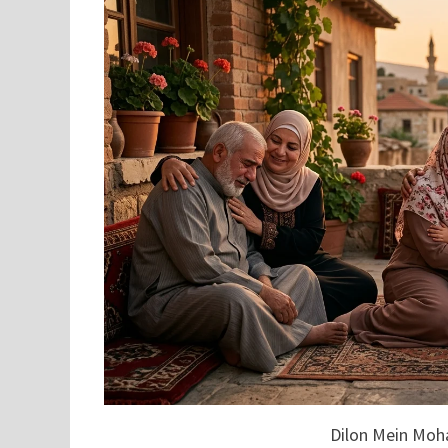
Dilon Mein Moh