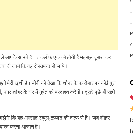
A
J
J
M
A
M
सालें आपके सामने हैं। तकलीफ एक को होती है महसूस दूसरा कर
वा दी जाये कि वह सेहतमन्द हो जाये।
ुशी मेरी खुशी है। बीवी को देखा कि शौहर के कारोबार पर कोई बुरा
मगर शौहर के घर में गुर्बत को बरदाश्त करेगी। दूसरे पूछें भी सही
झेगी कि यह अल्लाह रब्बुल्-इज़्ज़त की तरफ से है। जब शौहर
I
बरदाश्त करना आसान है।
I