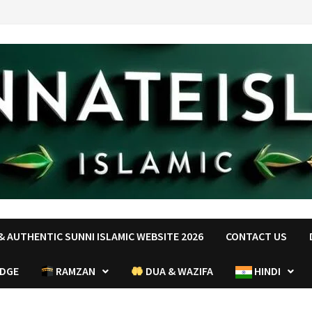
 AUTHENTIC SUNNI ISLAMIC WEBSITE 2026
CONTACT US
EDGE
RAMZAN
DUA & WAZIFA
HINDI