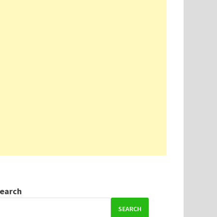
earch
SEARCH