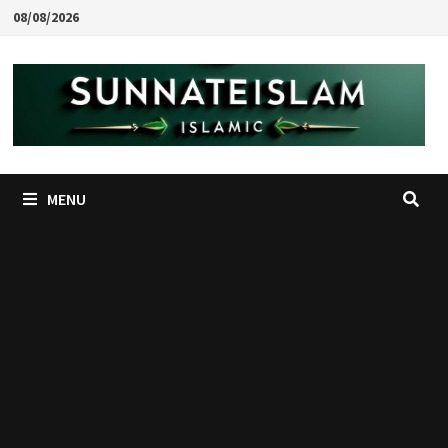
Skip
08/08/2026
to
content
MENU