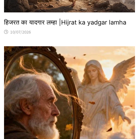
हिजरत का यादगार लम्हा |Hijrat ka yadgar lamha
10/07/2026