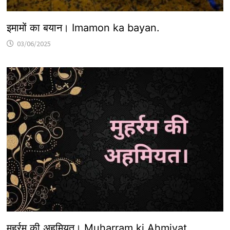
इमामों का बयान। Imamon ka bayan.
03/06/2025
मुहर्रम की अहमियत। Muharram ki Ahmiyat.