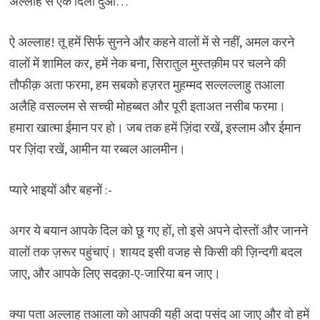
अल्लाह से एक दिली दुआ…
ऐ अल्लाह! तू हमें सिर्फ सुनने और कहने वालों में से नहीं, अमल करने
वालों में शामिल कर, हमें नेक बना, सिरातुल मुस्तक़ीम पर चलने की
तौफीक़ अता फरमा, हम सबको हज़रत मुहम्मद सल्लल्लाहु तआला
अलैहि वसल्लम से सच्ची मोहब्बत और पूरी इताअत नसीब फरमा।
हमारा खात्मा ईमान पर हो। जब तक हमें ज़िंदा रखें, इस्लाम और ईमान
पर ज़िंदा रखें, आमीन या रब्बल आलमीन।
प्यारे भाइयों और बहनों :-
अगर ये बयान आपके दिल को छू गए हों, तो इसे अपने दोस्तों और जानने
वालों तक ज़रूर पहुंचाएं। शायद इसी वजह से किसी की ज़िन्दगी बदल
जाए, और आपके लिए सदक़ा-ए-जारिया बन जाए।
क्या पता अल्लाह तआला को आपकी यही अदा पसंद आ जाए और वो हमें