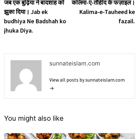
post:
p
जब एक बुढ़िया ने बादशाह को
कलिमा-ए-तौहीद के फज़ाइल।
navigation
झुका दिया। Jab ek
Kalima-e-Tauheed ke
budhiya Ne Badshah ko
fazail.
jhuka Diya.
sunnateislam.com
View all posts by sunnateislam.com
→
You might also like