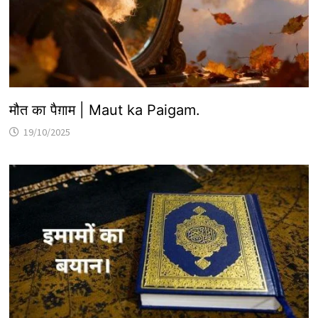
मौत का पैग़ाम | Maut ka Paigam.
19/10/2025