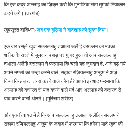
कि इस कद्र अल्लाह का ज़िक्र करो कि मुनाफिक लोग तुमको रियाकार
कहने लगें। (तरगीब)
खूबसूरत वाक़िआ:-
जब एक बुढ़िया ने बादशाह को झुका दिया।
एक बार रसूले खुदा सल्लल्लाहु तआला अलैहि वसल्लम का मक्का
शरीफ के रास्ते में जुमदान पहाड़ पर गुज़र हुआ तो आप सल्लल्लाहु
तआला अलैहि वसल्लम ने फरमाया कि चलो यह जुमदान है, आगे बढ़ गये
अपने नफ़्सों को तन्हा करने वाले, सहाबा रज़ियल्लाहु अन्हुम ने अर्ज़
किया कि हज़रत तन्हा करने वाले कौन हैं? आपने इरशाद फरमाया कि
अल्लाह को कसरत से याद करने वाले मर्द और अल्लाह को कसरत से
याद करने वाली औरतें। (मुस्लिम शरीफ)
और एक रिवायत में है कि आप सल्लल्लाहु तआला अलैहि वसल्लम ने
सहाबा रज़ियल्लाहु अन्हुम के जवाब में फरमाया कि हमेशा यादे खुदा की