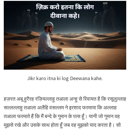
Jikr karo itna ki log Deewana kahe.
हज़रत अबू हुरैरह रज़ियल्लाहु तआला अन्हु से रिवायत है कि रसूलुल्लाह
सल्लल्लाहु तआला अलैहि वसल्लम ने इरशाद फरमाया कि अल्लाह
तआला फरमाते हैं कि मैं बन्दे के गुमान के पास हूँ। यानी जो गुमान वह
मुझसे रखे और उसके साथ होता हूँ जब वह मुझको याद करता है। सो