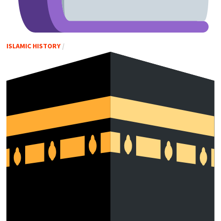
ISLAMIC HISTORY
/