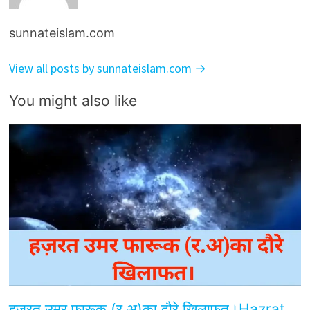
sunnateislam.com
View all posts by sunnateislam.com →
You might also like
हज़रत उमर फारूक (र.अ)का दौरे खिलाफत।Hazrat