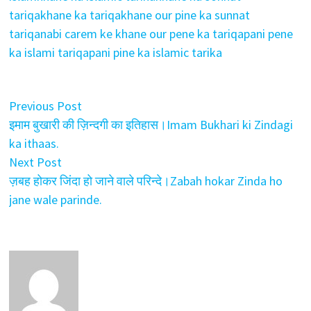
tariqa
khane ka tariqa
khane our pine ka sunnat
tariqa
nabi carem ke khane our pene ka tariqa
pani pene
ka islami tariqa
pani pine ka islamic tarika
Post
Previous
Previous Post
post:
इमाम बुखारी की ज़िन्दगी का इतिहास।Imam Bukhari ki Zindagi
navigation
ka ithaas.
Next
Next Post
post:
ज़बह होकर जिंदा हो जाने वाले परिन्दे।Zabah hokar Zinda ho
jane wale parinde.