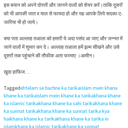
इस बयान को अपने दोस्तों और जानने वालों को शेयर करें।ताकि दूसरों
को भी आपकी जात व माल से फायदा हो और यह आपके लिये सदका-ए-
जारिया भी हो जाये।
क्या पता अल्लाह तआला को हमारी ये अदा पसंद आ जाए और जन्नत में
जाने वालों में शुमार कर दे। अल्लाह तआला हमें इल्म सीखने और उसे
दूसरों तक पहुंचाने की तौफीक अता फरमाए ।आमीन।
खुदा हाफिज…
Tagged
ehtelam se bachne ka tarika
islam mein khana
khane ka tarika
islam mein khane ka tarika
khana khane
ka islamic tarika
khana khane ka sahi tarika
khana khane
ka sunnat tarika
khana khane ka sunnat tarika kya
hai
khana khane ka tarika
khana khane ka tarika in
islam
khane ka islamic tarika
khane ka sonnat