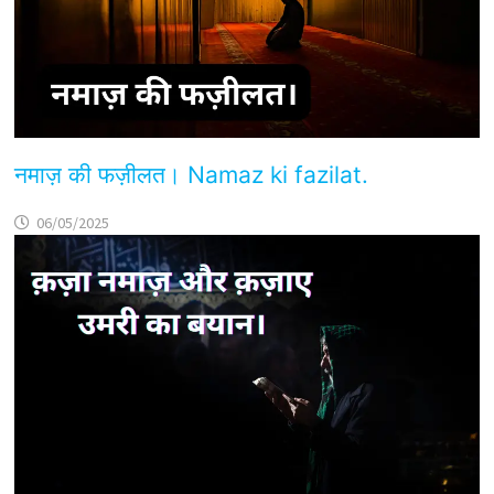
नमाज़ की फज़ीलत। Namaz ki fazilat.
06/05/2025