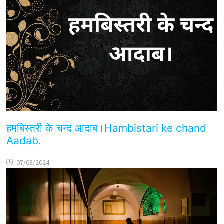
हमबिस्तरी के चन्द आदाब।Hambistari ke chand
Aadab.
07/08/2024