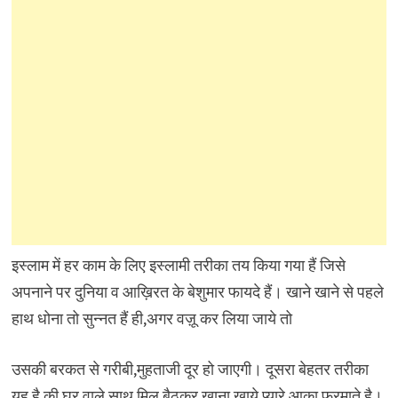
इस्लाम में हर काम के लिए इस्लामी तरीका तय किया गया हैं जिसे
अपनाने पर दुनिया व आख़िरत के बेशुमार फायदे हैं। खाने खाने से पहले
हाथ धोना तो सुन्नत हैं ही,अगर वज़ू कर लिया जाये तो
उसकी बरकत से गरीबी,मुहताजी दूर हो जाएगी। दूसरा बेहतर तरीका
यह है की घर वाले साथ मिल बैठकर खाना खाये प्यारे आका फरमाते है।