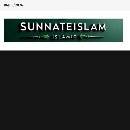
Skip
06/08/2026
to
content