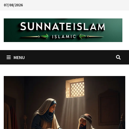
Skip
07/08/2026
to
content
MENU