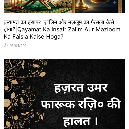
क़यामत का इंसाफ़: ज़ालिम और मज़लूम का फैसला कैसे
होगा?|Qayamat Ka Insaf: Zalim Aur Mazloom
Ka Faisla Kaise Hoga?
03/04/2024