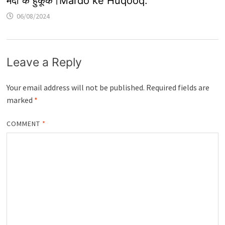
मर्दों के हुकूक।Mardo ke Huqooq.
06/08/2024
Leave a Reply
Your email address will not be published.
Required fields are
marked
*
COMMENT
*