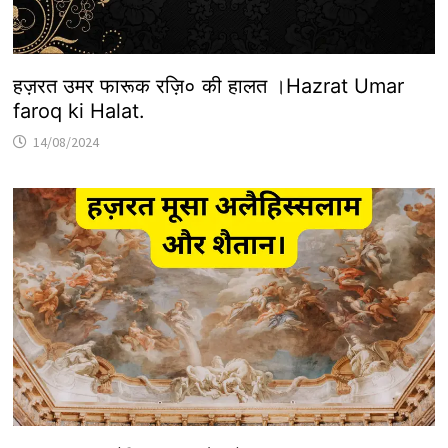
हज़रत उमर फारूक रज़ि० की हालत ।Hazrat Umar
faroq ki Halat.
14/08/2024