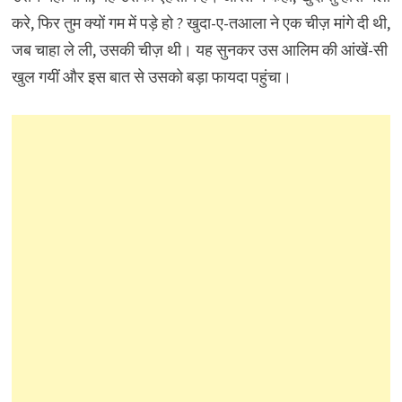
करे, फिर तुम क्यों गम में पड़े हो ? खुदा-ए-तआला ने एक चीज़ मांगे दी थी,
जब चाहा ले ली, उसकी चीज़ थी। यह सुनकर उस आलिम की आंखें-सी
खुल गयीं और इस बात से उसको बड़ा फायदा पहुंचा।