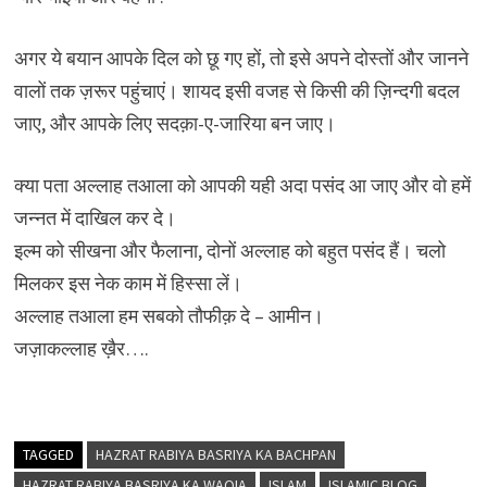
अगर ये बयान आपके दिल को छू गए हों, तो इसे अपने दोस्तों और जानने
वालों तक ज़रूर पहुंचाएं। शायद इसी वजह से किसी की ज़िन्दगी बदल
जाए, और आपके लिए सदक़ा-ए-जारिया बन जाए।
क्या पता अल्लाह तआला को आपकी यही अदा पसंद आ जाए और वो हमें
जन्नत में दाखिल कर दे।
इल्म को सीखना और फैलाना, दोनों अल्लाह को बहुत पसंद हैं। चलो
मिलकर इस नेक काम में हिस्सा लें।
अल्लाह तआला हम सबको तौफीक़ दे – आमीन।
जज़ाकल्लाह ख़ैर….
TAGGED
HAZRAT RABIYA BASRIYA KA BACHPAN
HAZRAT RABIYA BASRIYA KA WAQIA
ISLAM
ISLAMIC BLOG