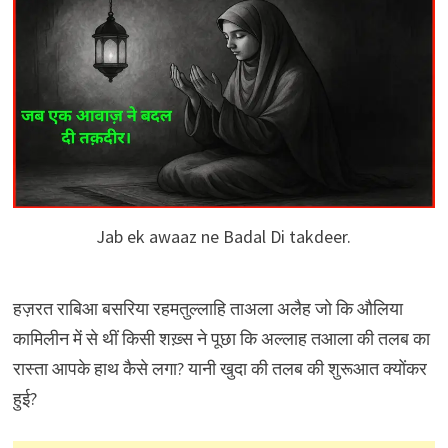
Jab ek awaaz ne Badal Di takdeer.
हज़रत राबिआ बसरिया रहमतुल्लाहि ताअला अलैह जो कि औलिया
कामिलीन में से थीं किसी शख़्स ने पूछा कि अल्लाह तआला की तलब का
रास्ता आपके हाथ कैसे लगा? यानी खुदा की तलब की शुरूआत क्योंकर
हुई?