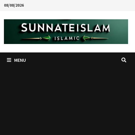
Skip
08/08/2026
to
content
MENU