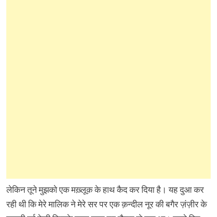
लेकिन तूने मुझको एक मख़्लूक़ के हाथ कैद कर दिया है। यह दुआ कर
रही थी कि मेरे मालिक ने मेरे सर पर एक क़न्दील नूर की बगैर ज़ंज़ीर के