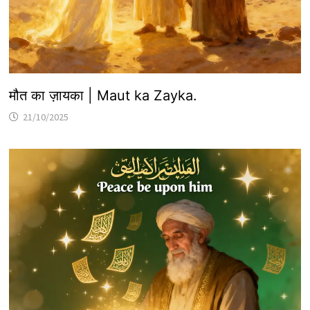
मौत का ज़ायका | Maut ka Zayka.
21/10/2025