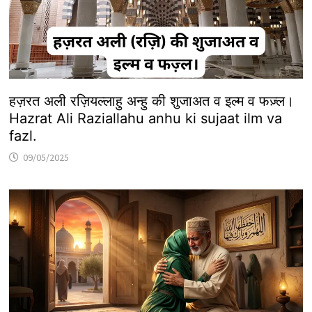
हज़रत अली रज़ियल्लाहु अन्हु की शुजाअत व इल्म व फज़्ल।
Hazrat Ali Raziallahu anhu ki sujaat ilm va
fazl.
09/05/2025