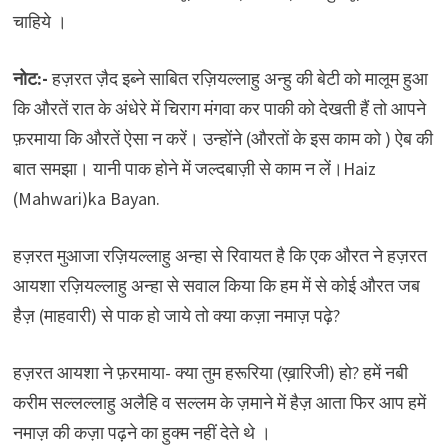
चाहिये ।
नोट:-
हज़रत ज़ैद इब्ने साबित रज़ियल्लाहु अन्हु की बेटी को मालूम हुआ
कि औरतें रात के अंधेरे में चिराग मंगवा कर पाकी को देखती हैं तो आपने
फ़रमाया कि औरतें ऐसा न करें। उन्होंने (औरतों के इस काम को ) ऐब की
बात समझा। यानी पाक होने में जल्दबाज़ी से काम न लें।Haiz
(Mahwari)ka Bayan.
हज़रत मुआजा रज़ियल्लाहु अन्हा से रिवायत है कि एक औरत ने हज़रत
आयशा रज़ियल्लाहु अन्हा से सवाल किया कि हम में से कोई औरत जब
हैज़ (माहवारी) से पाक हो जाये तो क्या कज़ा नमाज़ पढ़े?
हज़रत आयशा ने फ़रमाया- क्या तुम हरूरिया (ख़ारिजी) हो? हमें नबी
करीम सल्लल्लाहु अलैहि व सल्लम के ज़माने में हैज़ आता फिर आप हमें
नमाज़ की कज़ा पढ़ने का हुक्म नहीं देते थे ।