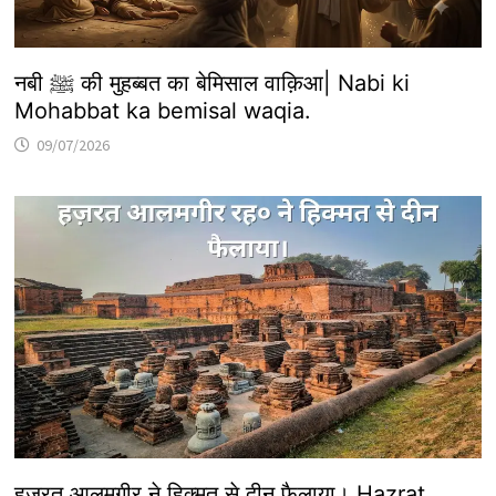
नबी ﷺ की मुहब्बत का बेमिसाल वाक़िआ| Nabi ki
Mohabbat ka bemisal waqia.
09/07/2026
हज़रत आलमगीर ने हिक्मत से दीन फैलाया। Hazrat