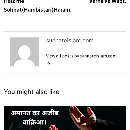
Haiz me
karne ka Waqt.
Sohbat(Hambistari)Haram.
sunnateislam.com
View all posts by sunnateislam.com
→
You might also like