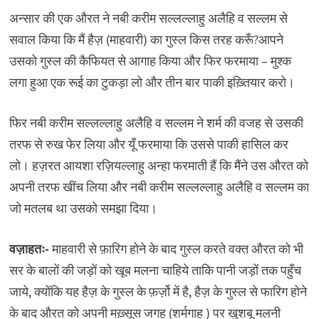
अन्सार की एक औरत ने नबी करीम सल्लल्लाहु अलैहि व सल्लम से
सवाल किया कि मैं हैज़ (माहवारी) का गुस्ल किस तरह करूँ?आपने
उसको गुस्ल की कैफियत से आगाह किया और फिर फरमाया – मुश्क
लगा हुआ एक रूई का टुकड़ा लो और तीन बार पाकी इख़्तियार करो।
फिर नबी करीम सल्लल्लाहु अलैहि व सल्लम ने शर्म की वजह से उसकी
तरफ से रुख फेर लिया और यूँ फरमाया कि उससे पाकी हासिल कर
लो। हज़रत आयशा रज़ियल्लाहु अन्हा फरमाती हैं कि मैंने उस औरत को
अपनी तरफ खींच लिया और नबी करीम सल्लल्लाहु अलैहि व सल्लम का
जो मतलब था उसको समझा दिया।
वज़ाहतः-
माहवारी से फ़ारिग होने के बाद गुस्ल करते वक्त औरत को भी
सर के बालों की जड़ों को खूब मलना चाहिये ताकि पानी जड़ों तक पहुँच
जाये, क्योंकि यह हैज़ के गुस्ल के फ़र्ज़ो में है, हैज़ के गुस्ल से फारिग होने
के बाद औरत को अपनी मख़्सूस जगह (शर्मगाह ) पर खुशबू मलनी