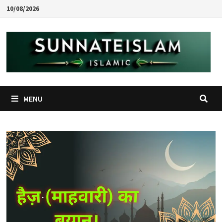
Skip
10/08/2026
to
content
MENU