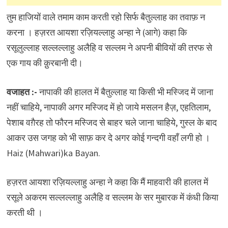
तुम हाजियों वाले तमाम काम करती रहो सिर्फ बैतुल्लाह का तवाफ़ न
करना । हज़रत आयशा रज़ियल्लाहु अन्हा ने (आगे) कहा कि
रसूलुल्लाह सल्लल्लाहु अलैहि व सल्लम ने अपनी बीवियों की तरफ से
एक गाय की क़ुरबानी दी।
वजाहत :-
नापाकी की हालत में बैतुल्लाह या किसी भी मस्जिद में जाना
नहीं चाहिये, नापाकी अगर मस्जिद में हो जाये मसलन हैज़, एहतिलाम,
पेशाब वग़ैरह तो फौरन मस्जिद से बाहर चले जाना चाहिये, गुस्ल के बाद
आकर उस जगह को भी साफ़ कर दे अगर कोई गन्दगी वहाँ लगी हो ।
Haiz (Mahwari)ka Bayan.
हज़रत आयशा रज़ियल्लाहु अन्हा ने कहा कि मैं माहवारी की हालत में
रसूले अकरम सल्लल्लाहु अलैहि व सल्लम के सर मुबारक में कंधी किया
करती थी ।