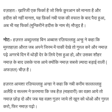
वज़ाहत:- ख़ारिजी एक फिर्का है जो सिर्फ क़ुरआन को मानता है और
हदीस को नहीं मानता, यह फ़िर्का नबी पाक की वफात के बाद पैदा हुआ,
अब भी यह फिर्का (मुन्किरीने हदीस के नाम से) मौजूद है।
नोट:-
हज़रत अब्दुल्लाह बिन अब्बास रज़ियल्लाहु अन्हु ने कहा कि
मुस्तहाज़ा औरत जब अपने जिस्म में पाकी देखे तो गुस्ल करे और नमाज़
पढ़े अगरचे दिन में थोड़ी देर के लिये ऐसा हुआ हो, और उसका शौहर
नमाज़ के बाद उसके पास आये क्योंकि नमाज़ सबसे ज़्यादा बड़ाई वाली (
अफज़ल) चीज़ है।
हज़रत आयशा रज़ियल्लाहु अन्हा ने कहा कि नबी करीम सल्लल्लाहु
अलैहि व सल्लम ने फ़रमाया कि जब हैज़ (माहवारी) का वक़्त आये तो
नमाज़ छोड़ दो और जब यह वक़्त गुज़र जाये तो ख़ून को धोओ और गुस्ल
करो, फिर नमाज़ पढ़ो।