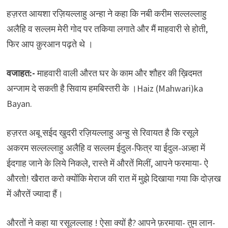
हज़रत आयशा रज़ियल्लाहु अन्हा ने कहा कि नबी करीम सल्लल्लाहु
अलैहि व सल्लम मेरी गोद पर तकिया लगाते और मैं माहवारी से होती,
फिर आप क़ुरआन पढ़ते थे ।
वजाहत:-
माहवारी वाली औरत घर के काम और शौहर की ख़िदमत
अन्जाम दे सकती है सिवाय हमबिस्तरी के ।Haiz (Mahwari)ka
Bayan.
हज़रत अबू सईद खुदरी रज़ियल्लाहु अन्हु से रिवायत है कि रसूले
अकरम सल्लल्लाहु अलैहि व सल्लम ईदुल-फित्र या ईदुल-अज़्हा में
ईदगाह जाने के लिये निकले, रास्ते में औरतें मिलीं, आपने फरमाया- ऐ
औरतो! खैरात करो क्योंकि मेराज की रात में मुझे दिखाया गया कि दोज़ख
में औरतें ज्यादा हैं।
औरतों ने कहा या रसूलल्लाह ! ऐसा क्यों है? आपने फ़रमाया- तुम लान-