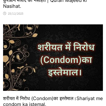
कुरआन मजीद की नसीहत | Quran Majeed ki
Nasihat.
25/12/2025
शरीयत में निरोध (Condom)का इस्तेमाल।Shariyat me
condom ka istemal.