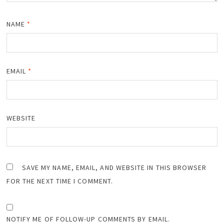
NAME
*
EMAIL
*
WEBSITE
SAVE MY NAME, EMAIL, AND WEBSITE IN THIS BROWSER
FOR THE NEXT TIME I COMMENT.
NOTIFY ME OF FOLLOW-UP COMMENTS BY EMAIL.