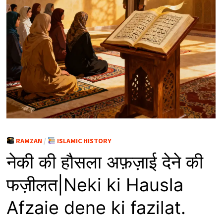
RAMZAN
/
ISLAMIC HISTORY
नेकी की हौसला अफ़ज़ाई देने की
फज़ीलत|Neki ki Hausla
Afzaie dene ki fazilat.