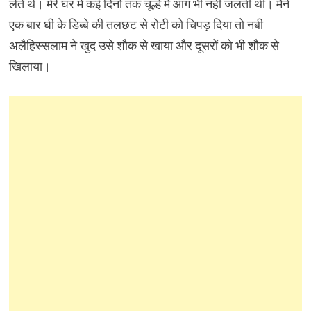
लेते थे। मेरे घर में कई दिनों तक चूल्हे में आग भी नहीं जलती थी। मैंने
एक बार घी के डिब्बे की तलछट से रोटी को चिपड़ दिया तो नबी
अलैहिस्सलाम ने खुद उसे शौक से खाया और दूसरों को भी शौक से
खिलाया।