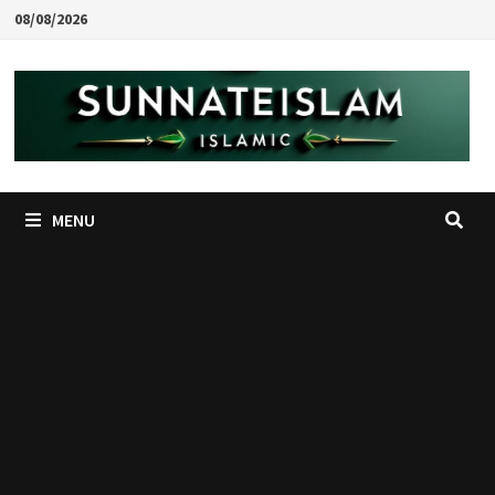
Skip
08/08/2026
to
content
MENU