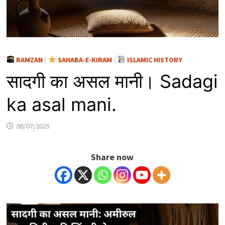
RAMZAN
/
SAHABA-E-KIRAM
/
ISLAMIC HISTORY
सादगी का असल मानी। Sadagi
ka asal mani.
06/07/2025
Share now