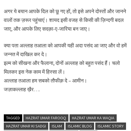
अगर ये बयान आपके दिल को छू गए हों, तो इसे अपने दोस्तों और जानने
वालों तक ज़रूर पहुंचाएं। शायद इसी वजह से किसी की ज़िन्दगी बदल
जाए, और आपके लिए सदक़ा-ए-जारिया बन जाए।
क्या पता अल्लाह तआला को आपकी यही अदा पसंद आ जाए और वो हमें
जन्नत में दाखिल कर दे।
इल्म को सीखना और फैलाना, दोनों अल्लाह को बहुत पसंद हैं। चलो
मिलकर इस नेक काम में हिस्सा लें।
अल्लाह तआला हम सबको तौफीक़ दे – आमीन।
जज़ाकल्लाह ख़ैर….
TAGGED
HAZRAT UMAR FAROOQ
HAZRAT UMAR KA WAQIA
HAZRAT UMAR KI SADGI
ISLAM
ISLAMIC BLOG
ISLAMIC STORY