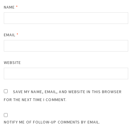
NAME
*
EMAIL
*
WEBSITE
SAVE MY NAME, EMAIL, AND WEBSITE IN THIS BROWSER
FOR THE NEXT TIME I COMMENT.
NOTIFY ME OF FOLLOW-UP COMMENTS BY EMAIL.