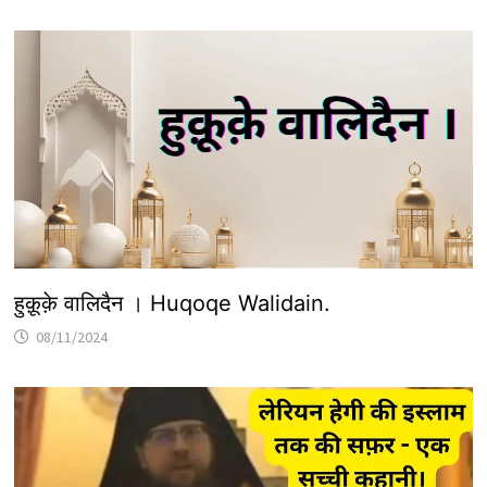
हुक़ूक़े वालिदैन । Huqoqe Walidain.
08/11/2024