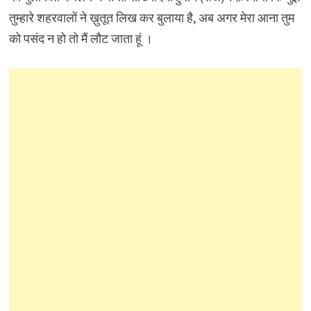
तुम्हारे शहरवालों ने ख़ुतूत लिख कर बुलाया है, अब अगर मेरा आना तुम
को पसंद न हो तो मैं लौट जाता हूं ।