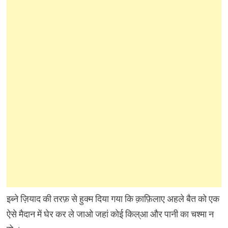
इब्ने ज़ियाद की तरफ़ से हुक्म दिया गया कि क़ाफ़िलाए अहले बैत को एक
ऐसे मैदान में घेर कर ले जाओ जहां कोई किल्आ और पानी का चश्मा न