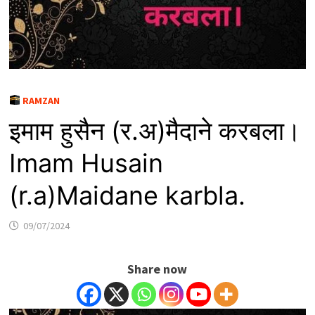
RAMZAN
इमाम हुसैन (र.अ)मैदाने करबला।
Imam Husain
(r.a)Maidane karbla.
09/07/2024
Share now