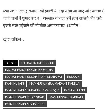
क्या पता अल्लाह तआला को हमारी ये अदा पसंद आ जाए और जन्नत में
जाने वालों में शुमार कर दे। अल्लाह तआला हमें इल्म सीखने और उसे
दूसरों तक पहुंचाने की तौफीक अता फरमाए ।आमीन।
खुदा हाफिज…
TAGGED
HAZRAT IMAM HUSSAIN
HAZRAT IMAM HUSSAIN KA WAQIA
HAZRAT IMAM HUSSAIN R.A KI SHAHADAT
HUSSAIN
IMAM HUSAIN
IMAM HUSAIN (R.A)MAIDANE KARBLA.
IMAM HUSAIN AUR KARBALA KA WAQIA
IMAM HUSSAIN
IMAM HUSSAIN BY DR ISRAR
IMAM HUSSAIN KARBALA
IMAM HUSSAIN KI SHAHADAT