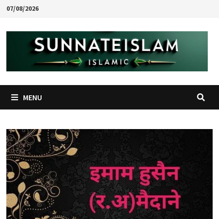
Skip
07/08/2026
to
content
MENU