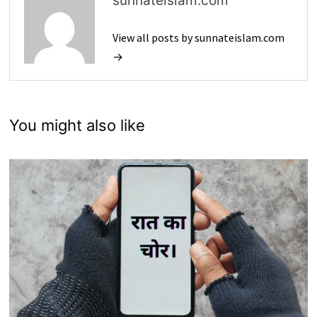
sunnateislam.com
View all posts by sunnateislam.com
→
You might also like