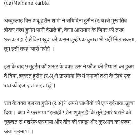
(r.a)Maidane karbla.
अब्दुल्लाह बिन अबू हुसैन शामी ने सयिदिना हुसैन (र.अ)से मुखातिब
होकर कहा हुसैन पानी देखते हो, कैसा आसमान के जिगर की तरह
छलक रहा है लेकिन ख़ुदा की कसम तुम्हें एक कुतरा भी नहीं मिल सकता,
तुम इसी तरह प्यासे मरोगे ।
इस के बाद 9 मुहर्रम को असर के वक्त उस ने फौज को तैय्यारी का हुक्म
दे दिया, हज़रत हुसैन (र.अ)ने फ़रमाया कि मैं नमाज़ो दुआ के लिये एक
रात की इजाज़त चाहता हूं ।
रात के वक्त हज़रत हुसैन (र.अ)ने अपने साथीयों को एक दर्दनाक खुत्बा
दिया। आप ने फरमाया “इलाही ! तेरा शुक्र है कि तूने हमारे घराने को
नुबुव्वत से मुशर्रफ़ फ़रमाया और दीन की समझ और कुरआन का फ़हम
अता फरमाया ।