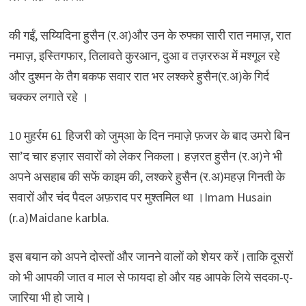
की गईं, सय्यिदिना हुसैन (र.अ)और उन के रुफ्का सारी रात नमाज़, रात
नमाज़, इस्तिगफार, तिलावते कुरआन, दुआ व तज़ररुअ में मश्गूल रहे
और दुश्मन के तैग बकफ सवार रात भर लश्करे हुसैन(र.अ)के गिर्द
चक्कर लगाते रहे ।
10 मुहर्रम 61 हिजरी को जुम्आ के दिन नमाज़े फ़जर के बाद उमरो बिन
सा’द चार हज़ार सवारों को लेकर निकला। हज़रत हुसैन (र.अ)ने भी
अपने असहाब की सफें काइम की, लश्करे हुसैन (र.अ)महज़ गिनती के
सवारों और चंद पैदल अफ़राद पर मुश्तमिल था ।Imam Husain
(r.a)Maidane karbla.
इस बयान को अपने दोस्तों और जानने वालों को शेयर करें।ताकि दूसरों
को भी आपकी जात व माल से फायदा हो और यह आपके लिये सदका-ए-
जारिया भी हो जाये।