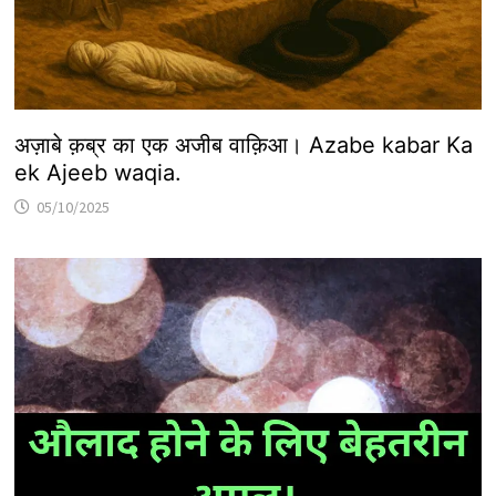
अज़ाबे क़ब्र का एक अजीब वाक़िआ। Azabe kabar Ka
ek Ajeeb waqia.
05/10/2025