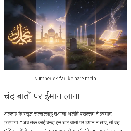
Number ek farj ke bare mein.
चंद बातों पर ईमान लाना
अल्लाह के रसूल सल्लल्लाहु तआला अलैहि वसल्लम ने इरशाद
फ़रमाया: “जब तक कोई बन्दा इन चार बातों पर ईमान न लाए, तो वह