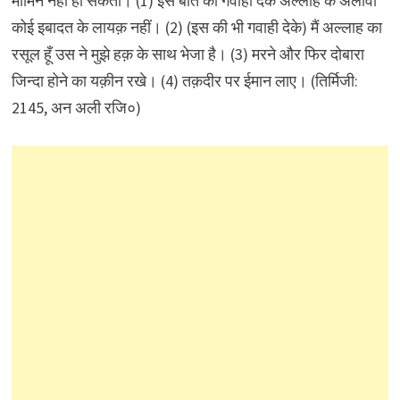
मोमिन नहीं हो सकता। (1) इस बात की गवाही देके अल्लाह के अलावा
कोई इबादत के लायक़ नहीं। (2) (इस की भी गवाही देके) मैं अल्लाह का
रसूल हूँ उस ने मुझे हक़ के साथ भेजा है। (3) मरने और फिर दोबारा
जिन्दा होने का यक़ीन रखे। (4) तक़दीर पर ईमान लाए। (तिर्मिजी:
2145, अन अली रजि०)