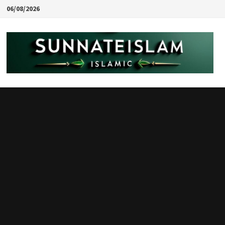
Skip
06/08/2026
to
content