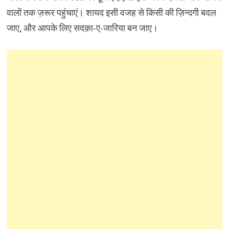
वालों तक ज़रूर पहुंचाएं। शायद इसी वजह से किसी की ज़िन्दगी बदल
जाए, और आपके लिए सदक़ा-ए-जारिया बन जाए।