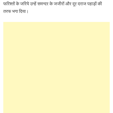
फरिश्तों के जरिये उन्हें समन्दर के जजीरों और दूर दराज पहाड़ों की
तरफ भगा दिया।