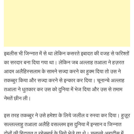
इबलीस भी जिन्नात में से था लेकिन कसरते इबादत की वजह से फरिश्तों
का सरदार बना दिया गया था। लेकिन जब अल्लाह तआला ने हज़रत
आदम अलैहिस्सलाम के सामने सज्दा करने का हुक्म दिया तो उस ने
तकब्बुर किया और सज्दा करने से इन्कार कर दिया। चूनान्चे अल्लाह
तआला ने धुतकार कर उस को दुनिया में भेज दिया और उस से तमाम
नेमतें छीन ली।
इस तरह तकब्बुर ने उसे हमेशा के लिये जलील व रुस्वा कर दिया। हुज़ूर
सल्लल्लाहु तआला अलैहि वसल्लम इस दुनिया में इन्सान व जिन्नात
दोनों की हिदायत व रहेनुमाई के लिये भेजे गए थे। चुनान्चे अहादीस में