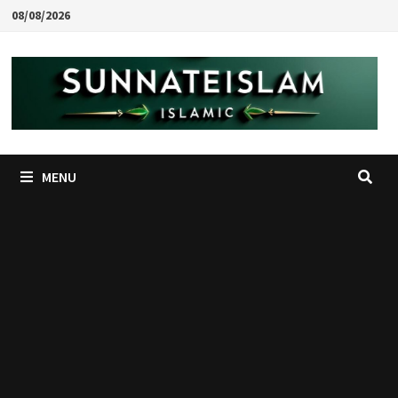
Skip
08/08/2026
to
content
MENU