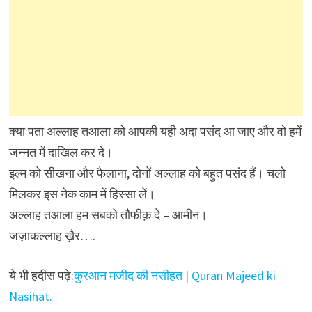
क्या पता अल्लाह तआला को आपकी यही अदा पसंद आ जाए और वो हमें
जन्नत में दाखिल कर दे।
इल्म को सीखना और फैलाना, दोनों अल्लाह को बहुत पसंद हैं। चलो
मिलकर इस नेक काम में हिस्सा लें।
अल्लाह तआला हम सबको तौफीक़ दे – आमीन।
जज़ाकल्लाह ख़ैर….
ये भी हदीस पढ़े:
कुरआन मजीद की नसीहत | Quran Majeed ki
Nasihat.