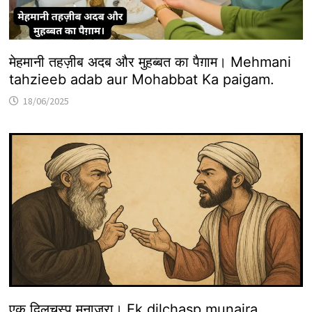
मेहमानी तहज़ीब अदब और मुहब्बत का पैग़ाम। Mehmani
tahzieeb adab aur Mohabbat Ka paigam.
18/06/2025
एक दिलचस्प मुनाज़रा। Ek dilchasp munajra.