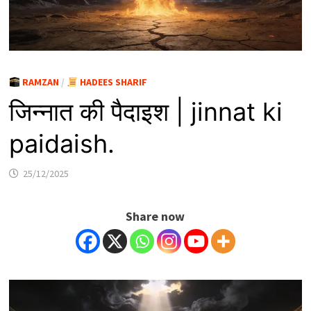
RAMZAN
/
HADEES SHARIF
जिन्नात की पैदाइश | jinnat ki
paidaish.
25/12/2025
Share now