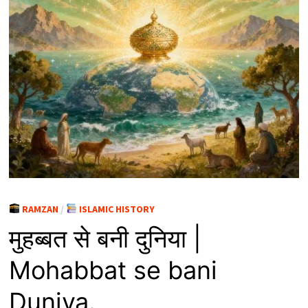
RAMZAN
/
ISLAMIC HISTORY
मुहब्बत से बनी दुनिया |
Mohabbat se bani
Duniya.