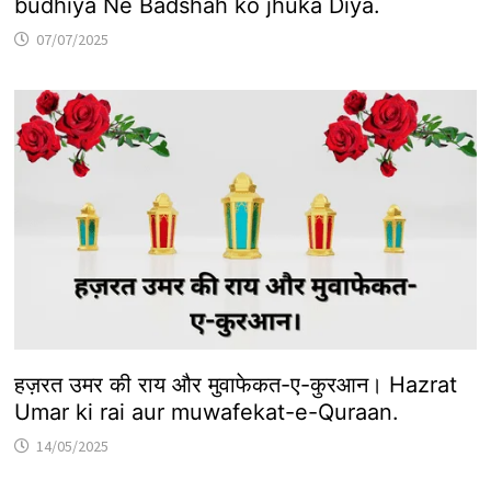
budhiya Ne Badshah ko jhuka Diya.
07/07/2025
हज़रत उमर की राय और मुवाफेकत-ए-कुरआन। Hazrat
Umar ki rai aur muwafekat-e-Quraan.
14/05/2025