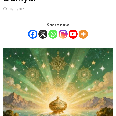
08/10/2025
Share now