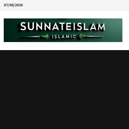
Skip
07/08/2026
to
content