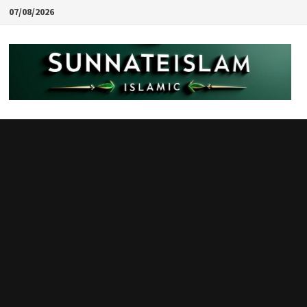
Skip
07/08/2026
to
content