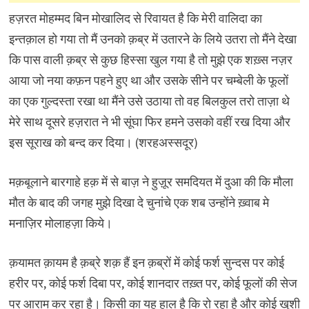
हज़रत मोहम्मद बिन मोखालिद से रिवायत है कि मेरी वालिदा का
इन्तक़ाल हो गया तो मैं उनको क़ब्र में उतारने के लिये उतरा तो मैंने देखा
कि पास वाली क़ब्र से कुछ हिस्सा खुल गया है तो मुझे एक शख़्स नज़र
आया जो नया कफ़न पहने हुए था और उसके सीने पर चम्बेली के फूलों
का एक गुल्दस्ता रखा था मैंने उसे उठाया तो वह बिलकुल तरो ताज़ा थे
मेरे साथ दूसरे हज़रात ने भी सूंघा फिर हमने उसको वहीं रख दिया और
इस सूराख को बन्द कर दिया। (शरहअस्सदूर)
मक़बूलाने बारगाहे हक़ में से बाज़ ने हुज़ूर समदियत में दुआ की कि मौला
मौत के बाद की जगह मुझे दिखा दे चुनांचे एक शब उन्होंने ख़्वाब मे
मनाज़िर मोलाहज़ा किये।
क़यामत क़ायम है क़ब्रे शक़ हैं इन क़ब्रों में कोई फर्श सुन्दस पर कोई
हरीर पर, कोई फर्श दिबा पर, कोई शानदार तख़्त पर, कोई फूलों की सेज
पर आराम कर रहा है। किसी का यह हाल है कि रो रहा है और कोई खुशी