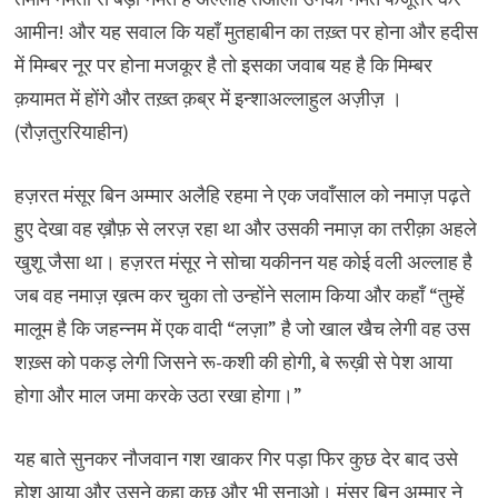
आमीन! और यह सवाल कि यहाँ मुतहाबीन का तख़्त पर होना और हदीस
में मिम्बर नूर पर होना मजकूर है तो इसका जवाब यह है कि मिम्बर
क़यामत में होंगे और तख़्त क़ब्र में इन्शाअल्लाहुल अज़ीज़ ।
(रौज़तुररियाहीन)
हज़रत मंसूर बिन अम्मार अलैहि रहमा ने एक जवाँसाल को नमाज़ पढ़ते
हुए देखा वह ख़ौफ़ से लरज़ रहा था और उसकी नमाज़ का तरीक़ा अहले
खुशू जैसा था। हज़रत मंसूर ने सोचा यकीनन यह कोई वली अल्लाह है
जब वह नमाज़ ख़त्म कर चुका तो उन्होंने सलाम किया और कहाँ “तुम्हें
मालूम है कि जहन्नम में एक वादी “लज़ा” है जो खाल खैच लेगी वह उस
शख़्स को पकड़ लेगी जिसने रू-कशी की होगी, बे रूख़ी से पेश आया
होगा और माल जमा करके उठा रखा होगा।”
यह बाते सुनकर नौजवान गश खाकर गिर पड़ा फिर कुछ देर बाद उसे
होश आया और उसने कहा कुछ और भी सुनाओ। मंसूर बिन अम्मार ने