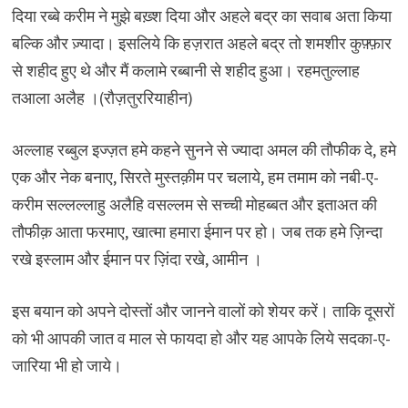
दिया रब्बे करीम ने मुझे बख़्श दिया और अहले बद्र का सवाब अता किया
बल्कि और ज़्यादा। इसलिये कि हज़रात अहले बद्र तो शमशीर कुफ़्फ़ार
से शहीद हुए थे और मैं कलामे रब्बानी से शहीद हुआ। रहमतुल्लाह
तआला अलैह ।(रौज़तुररियाहीन)
अल्लाह रब्बुल इज्ज़त हमे कहने सुनने से ज्यादा अमल की तौफीक दे, हमे
एक और नेक बनाए, सिरते मुस्तक़ीम पर चलाये, हम तमाम को नबी-ए-
करीम सल्लल्लाहु अलैहि वसल्लम से सच्ची मोहब्बत और इताअत की
तौफीक़ आता फरमाए, खात्मा हमारा ईमान पर हो। जब तक हमे ज़िन्दा
रखे इस्लाम और ईमान पर ज़िंदा रखे, आमीन ।
इस बयान को अपने दोस्तों और जानने वालों को शेयर करें। ताकि दूसरों
को भी आपकी जात व माल से फायदा हो और यह आपके लिये सदका-ए-
जारिया भी हो जाये।