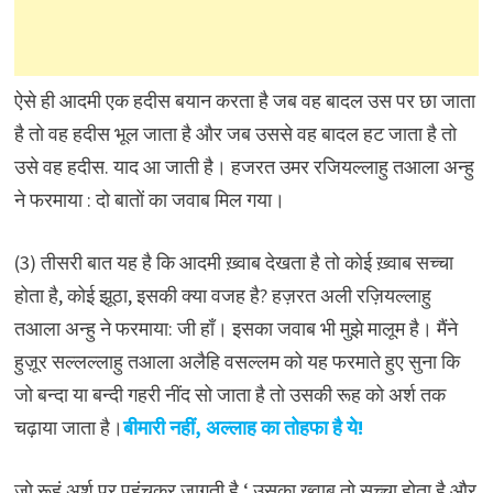
ऐसे ही आदमी एक हदीस बयान करता है जब वह बादल उस पर छा जाता
है तो वह हदीस भूल जाता है और जब उससे वह बादल हट जाता है तो
उसे वह हदीस. याद आ जाती है। हजरत उमर रजियल्लाहु तआला अन्हु
ने फरमाया : दो बातों का जवाब मिल गया।
(3) तीसरी बात यह है कि आदमी ख़्वाब देखता है तो कोई ख़्वाब सच्चा
होता है, कोई झूठा, इसकी क्या वजह है? हज़रत अली रज़ियल्लाहु
तआला अन्हु ने फरमाया: जी हाँ। इसका जवाब भी मुझे मालूम है। मैंने
हुज़ूर सल्लल्लाहु तआला अलैहि वसल्लम को यह फरमाते हुए सुना कि
जो बन्दा या बन्दी गहरी नींद सो जाता है तो उसकी रूह को अर्श तक
चढ़ाया जाता है।
बीमारी नहीं, अल्लाह का तोहफा है ये!
जो रूहं अर्श पर पहुंचकर जागती है ‘ उसका ख़्वाब तो सच्चा होता है और