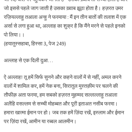
जो इससे पहले जाग जाती है उसका ख़्वाब झूठा होता है। हज़रत उमर
रज़ियल्लाहु तआला अन्हु ने फरमाया : मैं इन तीन बातों की तलाश में एक
अर्सा से लगा हुआ था, अल्लाह का शुक्र है कि मैंने मरने से पहले इनको
पो लिया।।
(हयातुस्सहाबा, हिस्सा 3, पेज 249)
अल्लाह से एक दिली दुआ…
ऐ अल्लाह! तू हमें सिर्फ सुनने और कहने वालों में से नहीं, अमल करने
वालों में शामिल कर, हमें नेक बना, सिरातुल मुस्तक़ीम पर चलने की
तौफीक़ अता फरमा, हम सबको हज़रत मुहम्मद सल्लल्लाहु तआला
अलैहि वसल्लम से सच्ची मोहब्बत और पूरी इताअत नसीब फरमा।
हमारा खात्मा ईमान पर हो। जब तक हमें ज़िंदा रखें, इस्लाम और ईमान
पर ज़िंदा रखें, आमीन या रब्बल आलमीन।