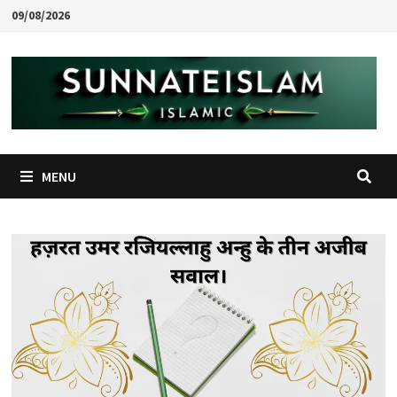
Skip
09/08/2026
to
content
MENU