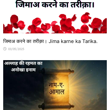
जिमाअ करने का तरीक़ा। Jima karne ka Tarika.
03/05/2025