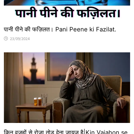
पानी पीने की फज़िलत। Pani Peene ki Fazilat.
23/09/2024
किन वजहों से रोज़ा तोड़ देना जायज़ है|Kin Vajahon se