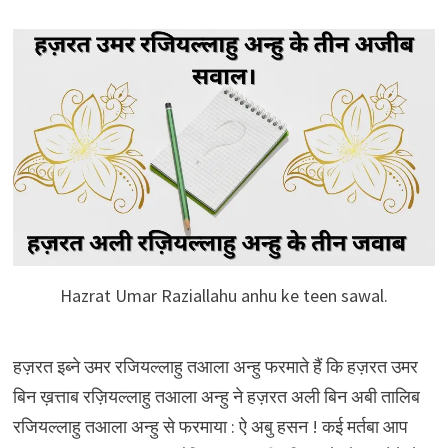
Hazrat Umar Raziallahu anhu ke teen sawal.
हज़रत इब्ने उमर रजियल्लाहु तआला अन्हु फरमाते हैं कि हज़रत उमर
बिन ख़त्ताब रज़ियल्लाहु तआला अन्हु ने हज़रत अली बिन अबी तालिब
रजियल्लाहु तआला अन्हु से फरमाया : ऐ अबु हसन ! कई मर्तबा आप