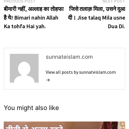
Post
Previous
N
PREVIOUS POST
NEXT POST
post:
p
बीमारी नहीं, अल्लाह का तोहफा
जिसे तलाक़ मिला, उसने दुआ
navigation
है ये! Bimari nahin Allah
दी। Jise talaq Mila usne
Ka tohfa Hai yah.
Dua Di.
sunnateislam.com
View all posts by sunnateislam.com
→
You might also like