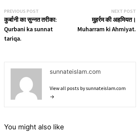
Post
Previous
N
PREVIOUS POST
NEXT POST
post:
p
कुर्बानी का सुन्नत तरीका:
मुहर्रम की अहमियत।
navigation
Qurbani ka sunnat
Muharram ki Ahmiyat.
tariqa.
sunnateislam.com
View all posts by sunnateislam.com
→
You might also like