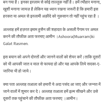
बन गया है। इनका इस्लाम से कोई ताल्लुक नहीं है। हमें त्यौहार मनाना,
खुशी मनाना जायज़ है लेकिन यह ध्यान रखना जरूरी है कि हमारी इस
हरकत या अमल से इस्लामी अक़ीदे को नुकसान तो नहीं पहुंच रहा है ।
अल्लाह हमें हज़रत इमाम हुसैन की शहादत के असली पैगाम पर अमल
करने की तौफीक अता फरमाए आमीन ।Ashoora(Muarram)ki
Galat Rasmen.
इस बयान को अपने दोस्तों और जानने वालों को शेयर करें।ताकि दूसरों
को भी आपकी जात व माल से फायदा हो और यह आपके लिये सदका-ए-
जारिया भी हो जाये।
क्या पता अल्लाह तआला को हमारी ये अदा पसंद आ जाए और जन्नत में
जाने वालों में शुमार कर दे। अल्लाह तआला हमें इल्म सीखने और उसे
दूसरों तक पहुंचाने की तौफीक अता फरमाए ।आमीन।