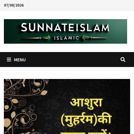
Skip
07/08/2026
to
content
MENU