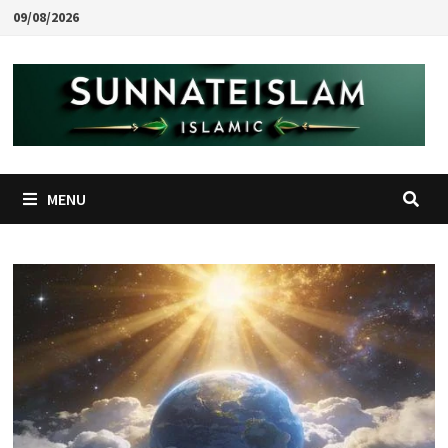
Skip
09/08/2026
to
content
MENU