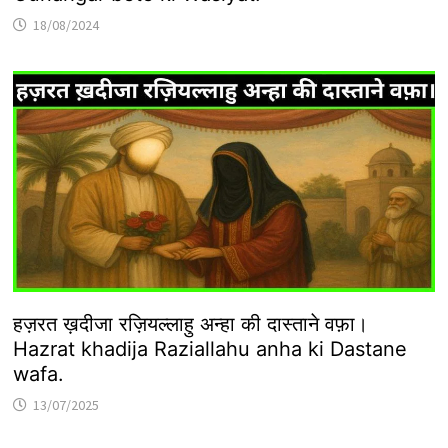
18/08/2024
हज़रत ख़दीजा रज़ियल्लाहु अन्हा की दास्ताने वफ़ा।
Hazrat khadija Raziallahu anha ki Dastane
wafa.
13/07/2025