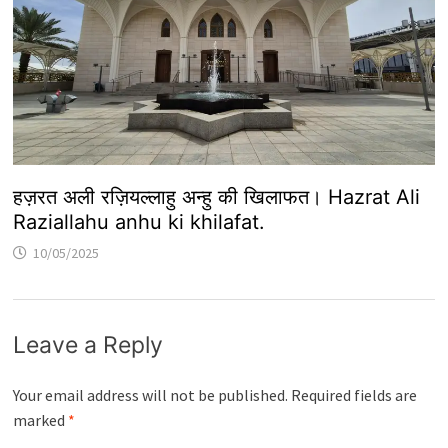
हज़रत अली रज़ियल्लाहु अन्हु की खिलाफत। Hazrat Ali
Raziallahu anhu ki khilafat.
10/05/2025
Leave a Reply
Your email address will not be published.
Required fields are
marked
*