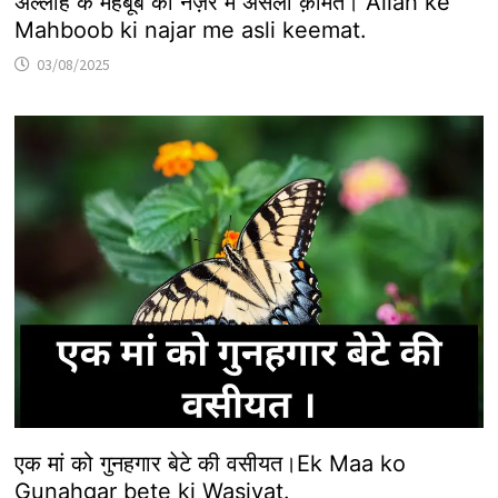
अल्लाह के महबूब की नज़र में असली क़ीमत। Allah ke
Mahboob ki najar me asli keemat.
03/08/2025
एक मां को गुनहगार बेटे की वसीयत।Ek Maa ko
Gunahgar bete ki Wasiyat.