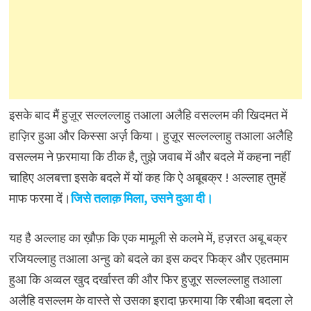
इसके बाद मैं हुज़ूर सल्लल्लाहु तआला अलैहि वसल्लम की खिदमत में
हाज़िर हुआ और किस्सा अर्ज़ किया। हुज़ूर सल्लल्लाहु तआला अलैहि
वसल्लम ने फ़रमाया कि ठीक है, तुझे जवाब में और बदले में कहना नहीं
चाहिए अलबत्ता इसके बदले में यों कह कि ऐ अबूबक्र ! अल्लाह तुमहें
माफ फरमा दें।
जिसे तलाक़ मिला, उसने दुआ दी।
यह है अल्लाह का ख़ौफ़ कि एक मामूली से कलमे में, हज़रत अबू बक्र
रजियल्लाहु तआला अन्हु को बदले का इस कदर फिक्र और एहतमाम
हुआ कि अव्वल खुद दर्खास्त की और फिर हुज़ूर सल्लल्लाहु तआला
अलैहि वसल्लम के वास्ते से उसका इरादा फ़रमाया कि रबीआ बदला ले