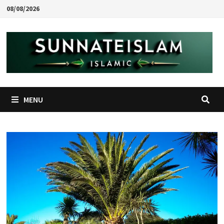
Skip
08/08/2026
to
content
MENU