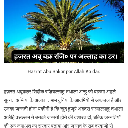
Hazrat Abu Bakar par Allah Ka dar.
हज़रत अबूबक्र सिद्दीक रज़ियल्लाहु तआला अन्हु जो बइज्मा अहले
सुन्नत अम्बिया के अलावा तमाम दुनिया के आदमियों से अफज़ल हैं और
उनका जन्नती होना यकीनी है कि खुद हुजूरे अक़्दस सल्लल्लाहु तआला
अलैहि वसल्लम ने उनको जन्नती होने की बशारत दी, बल्कि जन्नतियों
की एक जमाअत का सरदार बताया और जन्नत के सब दरवाज़ों से