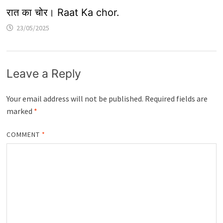
रात का चोर। Raat Ka chor.
23/05/2025
Leave a Reply
Your email address will not be published.
Required fields are
marked
*
COMMENT
*