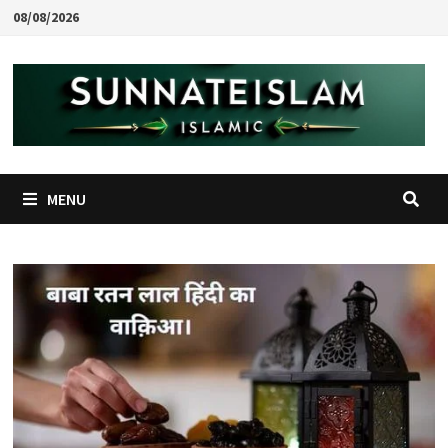
Skip
08/08/2026
to
content
MENU