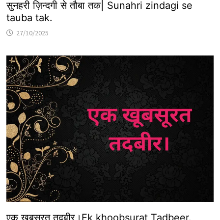
सुनहरी ज़िन्दगी से तौबा तक| Sunahri zindagi se
tauba tak.
27/10/2025
एक खूबसूरत तदबीर।Ek khoobsurat Tadbeer.