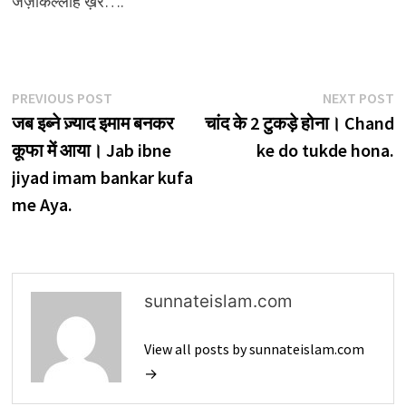
जज़ाकल्लाह ख़ैर….
Post
Previous
N
PREVIOUS POST
NEXT POST
post:
p
जब इब्ने ज़्याद इमाम बनकर
चांद के 2 टुकड़े होना। Chand
navigation
कूफा में आया। Jab ibne
ke do tukde hona.
jiyad imam bankar kufa
me Aya.
sunnateislam.com
View all posts by sunnateislam.com
→