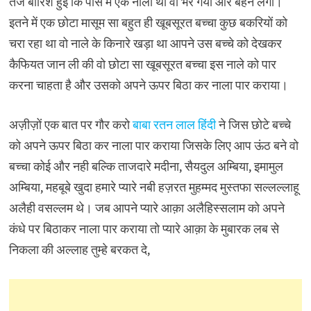
तेज बारिश हुई कि पास में एक नाला था वो भर गया और बहने लगा।
इतने में एक छोटा मासूम सा बहुत ही खूबसूरत बच्चा कुछ बकरियों को
चरा रहा था वो नाले के किनारे खड़ा था आपने उस बच्चे को देखकर
कैफियत जान ली की वो छोटा सा खूबसूरत बच्चा इस नाले को पार
करना चाहता है और उसको अपने ऊपर बिठा कर नाला पार कराया।
अज़ीज़ों एक बात पर गौर करो
बाबा रतन लाल हिंदी
ने जिस छोटे बच्चे
को अपने ऊपर बिठा कर नाला पार कराया जिसके लिए आप ऊंठ बने वो
बच्चा कोई और नही बल्कि ताजदारे मदीना, सैयदुल अम्बिया, इमामुल
अम्बिया, महबूबे खुदा हमारे प्यारे नबी हज़रत मुहम्मद मुस्तफा सल्लल्लाहू
अलैही वसल्लम थे। जब आपने प्यारे आक़ा अलैहिस्सलाम को अपने
कंधे पर बिठाकर नाला पार कराया तो प्यारे आक़ा के मुबारक लब से
निकला की अल्लाह तुम्हे बरकत दे,