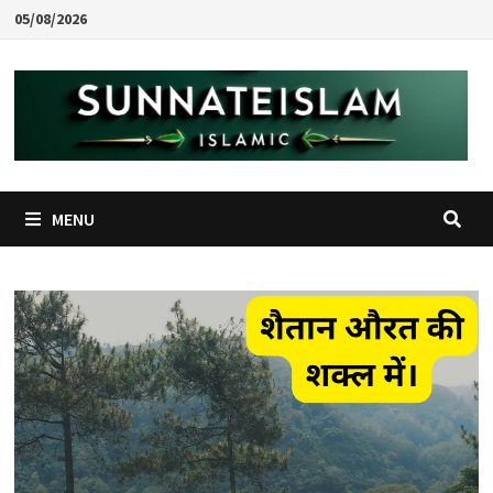
Skip
05/08/2026
to
content
MENU