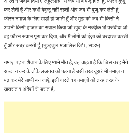
औरत ने जवाब दिया ऐ रूहुल्लाह ! मैं जब भी बे वजू होती हूँ, फौरन वुजू
कर लेती हूँ और कभी बेवुजू नहीं रहती और जब भी वुजू कर लेती हूं
फौरन नमाज़ के लिए खड़ी हो जाती हूँ और मुझ को जब भी किसी ने
अपनी किसी हाजत का सवाल किया जो खुदा के नज़्दीक भी पसंदीदा थी
वह फौरन सवाल पूरा कर दिया, और मैं लोगों की ईज़ा को बरदाश्त करती
हूँ और सब्र करती हूँ!(नुज़्हतुल-मजालिस जि’1, स:89)
नमाज़ पढ़ना शैतान के लिए प्यामे मौत है, वह चाहता है कि जिस तरह मैंने
सज्दा न कर के तौके लअनत को पहना है उसी तरह दूसरे भी नमाज़ न
पढ़ कर मेरे साथी बन जाऐं, इसी वास्ते वह नमाज़ी को तरह तरह के
ख़तरात व अंदेशों से डरात है,