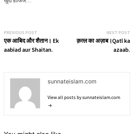
खुदा हाफिज…
Post
Previous
N
PREVIOUS POST
NEXT POST
post:
p
एक आबिद और शैतान। Ek
क़त्ल का अज़ाब।Qatl ka
navigation
aabiad aur Shaitan.
azaab.
sunnateislam.com
View all posts by sunnateislam.com
→