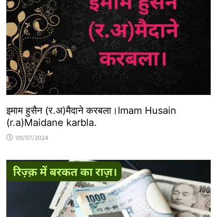
इमाम हुसैन (र.अ)मैदाने करबला।Imam Husain
(r.a)Maidane karbla.
09/07/2024