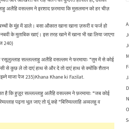
लाहु अलैहि वसल्लम ने इरशाद फ़रमाया कि मुसलमान को हर चीज़
A
्चों के मुंह में डाले। बसा औकात खाना खाना ज़रूरी व फर्ज हो
ते नबवी के मुताबिक खाएं। इस तरह खाने में खाना भी खा लिया जाएगा
J
ेज 240)
J
M
 रसूलुल्लाह सल्लल्लाहु अलैहि वसल्लम ने फरमायाः “तुम में से कोई
F
ी से कुछ ले तो दाएं हाथ से और दे तो दाएं हाथ से क्योंकि शैतान
ै। (इब्ने माजा पेज 235)Khana Khane ki Fazilat.
J
D
त है कि हुज़ूर सल्लल्लाहु अलैहि वसल्लम ने फ़रमायाः “जब कोई
N
मिल्लाह पढ़ना भूल जाए तो यूं कहे “बिस्मिल्लाहि अव्वलहू व
O
S