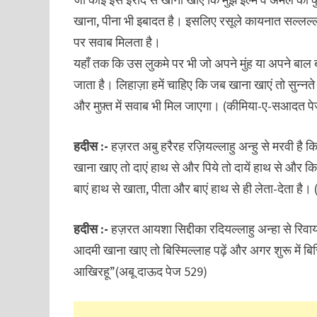
खाना, पीना भी इबादत है। इसलिए रसूले कायनात सल्लल्
पर सवाब मिलता है।
यहाँ तक कि उस लुकमे पर भी जो अपने मुंह या अपने बाल बच
जाता है। लिहाज़ा हमें चाहिए कि जब खाना खाएं तो सुन्न
और मुफ़्त में सवाब भी मिल जाएगा। (कीमिया-ए-सआदत प
हदीस :-
हज़रत अबु हरैरह रज़ियल्लाहु अन्हु से मरवी है कि
खाना खाए तो दाएं हाथ से और पिये तो दायें हाथ से और किस
बाएं हाथ से खाता, पीता और बाएं हाथ से ही लेता-देता ह
हदीस :-
हज़रत आयशा सिद्दीका रदियल्लाहु अन्हा से रिवाय
आदमी खाना खाए तो बिस्मिल्लाह पढ़ें और अगर शुरू में बिस्
आखिरहू”(अबू दाऊद पेज 529)