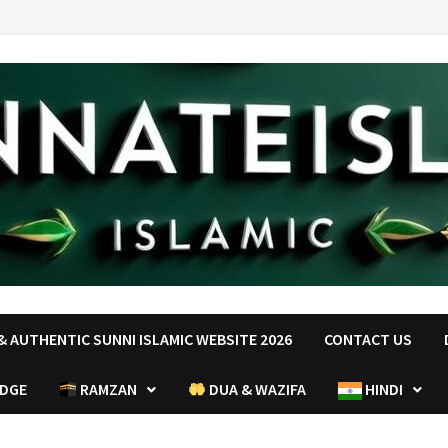
 AUTHENTIC SUNNI ISLAMIC WEBSITE 2026
CONTACT US
EDGE
RAMZAN
DUA & WAZIFA
HINDI