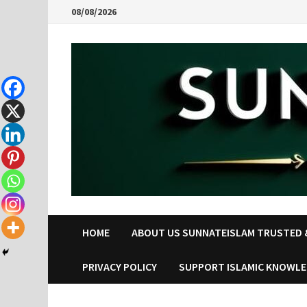
Skip
08/08/2026
to
content
HOME
ABOUT US SUNNATEISLAM TRUSTED &
PRIVACY POLICY
SUPPORT ISLAMIC KNOWL