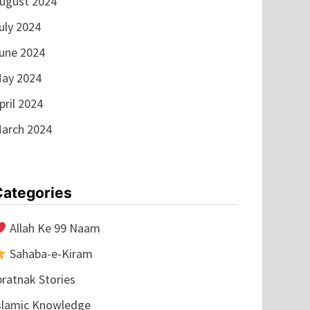
ugust 2024
uly 2024
une 2024
ay 2024
pril 2024
arch 2024
Categories
Allah Ke 99 Naam
Sahaba-e-Kiram
bratnak Stories
slamic Knowledge