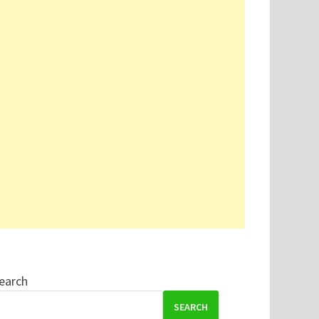
earch
SEARCH