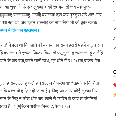
A
ना खा चुका सिर्फ एक लुकमा बाकी रह गया तो जब यह लुक्‌मा
J
सूलुल्लाह सल्लल्लाहु अलैहि वसल्लम देख कर मुस्कुरा उठे और आप
J
थ खा रहा था, जब इसने अल्लाह का नाम लिया तो जो कुछ उसके
M
बचपन में दीन का एहतमाम।
A
तोरात’ में पढ़ा था कि खाने की बरकत का सबब इससे पहले वजू करना
M
अलैहि वसल्लम से इसका ज़िक्र किया तो रसूलुल्लाह सल्लल्लाहु अलैहि
 के बाद वज़ू करने यानी हाथ, मुंह धोने में है।” (अबू दाऊद पेज
लुल्लाह सल्लल्लाहु अलैहि वसल्लम ने फरमायाः “तहकीक कि शैतान
 खाने के वक़्त भी हाज़िर हो जाता है। जिहाज़ा अगर कोई लुकमा गिर
ान के लिए न छोड़े और जब खाने से फारिग हो जाए तो उंगलियां
I
ं बरकत है।” (मुस्लिम शरीफ जिल्द 2, पेज 176)
I