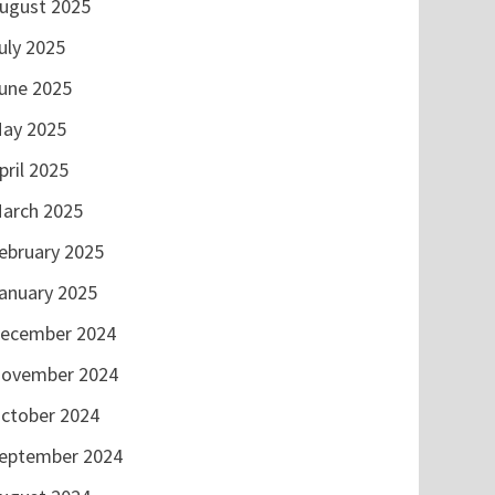
ugust 2025
uly 2025
une 2025
ay 2025
pril 2025
arch 2025
ebruary 2025
anuary 2025
ecember 2024
ovember 2024
ctober 2024
eptember 2024