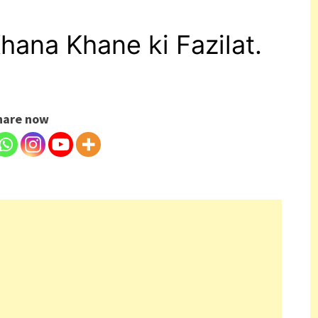
Khana Khane ki Fazilat.
hare now